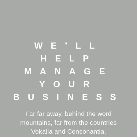
WE’LL
HELP
MANAGE
YOUR
BUSINESS
Far far away, behind the word
mountains, far from the countries
Vokalia and Consonantia,