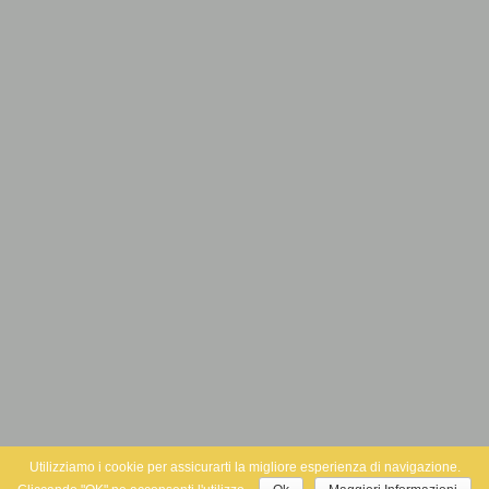
Utilizziamo i cookie per assicurarti la migliore esperienza di navigazione.